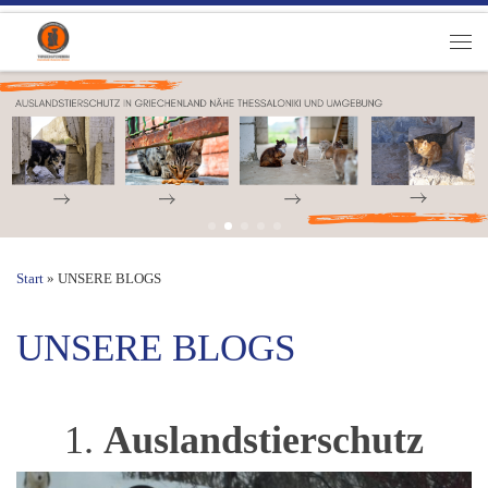
Zum Inhalt springen
Men
Start
»
UNSERE BLOGS
UNSERE BLOGS
1.
Auslandstierschutz