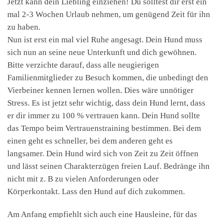
Jetzt kann dein Liebling einziehen! Du solltest dir erst ein
mal 2-3 Wochen Urlaub nehmen, um genügend Zeit für ihn
zu haben.
Nun ist erst ein mal viel Ruhe angesagt. Dein Hund muss
sich nun an seine neue Unterkunft und dich gewöhnen.
Bitte verzichte darauf, dass alle neugierigen
Familienmitglieder zu Besuch kommen, die unbedingt den
Vierbeiner kennen lernen wollen. Dies wäre unnötiger
Stress. Es ist jetzt sehr wichtig, dass dein Hund lernt, dass
er dir immer zu 100 % vertrauen kann. Dein Hund sollte
das Tempo beim Vertrauenstraining bestimmen. Bei dem
einen geht es schneller, bei dem anderen geht es
langsamer. Dein Hund wird sich von Zeit zu Zeit öffnen
und lässt seinen Charakterzügen freien Lauf. Bedränge ihn
nicht mit z. B zu vielen Anforderungen oder
Körperkontakt. Lass den Hund auf dich zukommen.
Am Anfang empfiehlt sich auch eine Hausleine, für das