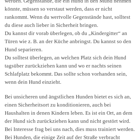
werden. Gegenstände, die ein Hund in den Mund nehmen
könnte, müssen so verstaut werden, dass er nicht
rankommt. Wenn du wertvolle Gegenstände hast, solltest
du diese auch lieber in Sicherheit bringen.
Du kannst dir vorab überlegen, ob du „Kindergitter“ an
Türen wie z. B. an der Küche anbringst. Du kannst so den
Hund separieren.
Du solltest überlegen, an welchen Platz sich dein Hund
tagsüber zurückziehen kann und wo er nachts seinen
Schlafplatz bekommt. Das sollte schon vorhanden sein,
wenn dein Hund einzieht.
Bei unsicheren und ängstlichen Hunden bietet es sich an,
einen Sicherheitsort zu konditionieren, auch bei
Haushalten in denen Kindern leben. Es ist ein Ort, an dem
der Hund sich zurückziehen kann und nicht gestört wird.
Bei Interesse frag bei uns nach, dies muss trainiert werden.
Bei Hunden, die einige Zeit auf der Straße verbracht