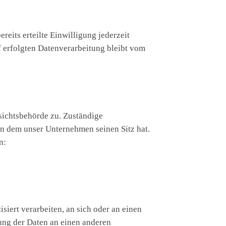
eits erteilte Einwilligung jederzeit
f erfolgten Datenverarbeitung bleibt vom
sichtsbehörde zu. Zuständige
in dem unser Unternehmen seinen Sitz hat.
n:
siert verarbeiten, an sich oder an einen
ung der Daten an einen anderen