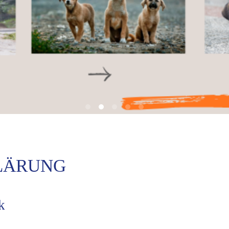
LÄRUNG
k