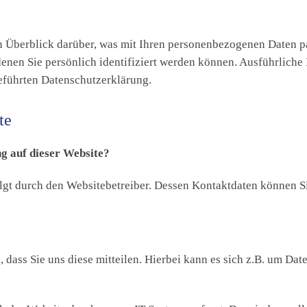
 Überblick darüber, was mit Ihren personenbezogenen Daten pa
denen Sie persönlich identifiziert werden können. Ausführlic
eführten Datenschutzerklärung.
te
ng auf dieser Website?
olgt durch den Websitebetreiber. Dessen Kontaktdaten können 
dass Sie uns diese mitteilen. Hierbei kann es sich z.B. um Date