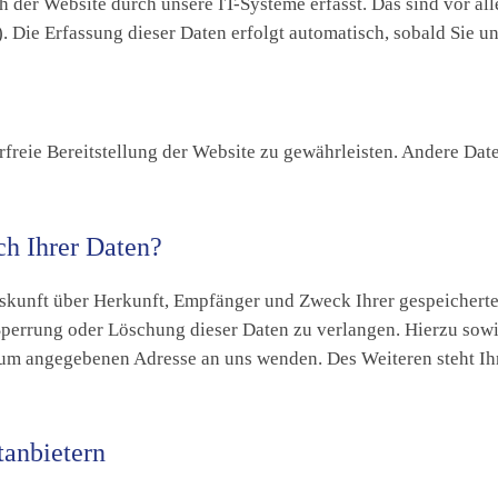
er Website durch unsere IT-Systeme erfasst. Das sind vor alle
. Die Erfassung dieser Daten erfolgt automatisch, sobald Sie un
erfreie Bereitstellung der Website zu gewährleisten. Andere Da
ch Ihrer Daten?
Auskunft über Herkunft, Empfänger und Zweck Ihrer gespeichert
Sperrung oder Löschung dieser Daten zu verlangen. Hierzu so
ssum angegebenen Adresse an uns wenden. Des Weiteren steht Ih
tanbietern