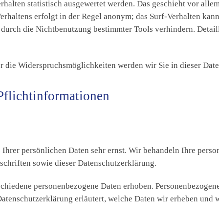
halten statistisch ausgewertet werden. Das geschieht vor all
rhaltens erfolgt in der Regel anonym; das Surf-Verhalten kann
durch die Nichtbenutzung bestimmter Tools verhindern. Detaill
r die Widerspruchsmöglichkeiten werden wir Sie in dieser Dat
flichtinformationen
 Ihrer persönlichen Daten sehr ernst. Wir behandeln Ihre pers
schriften sowie dieser Datenschutzerklärung.
schiedene personenbezogene Daten erhoben. Personenbezogene 
atenschutzerklärung erläutert, welche Daten wir erheben und wo