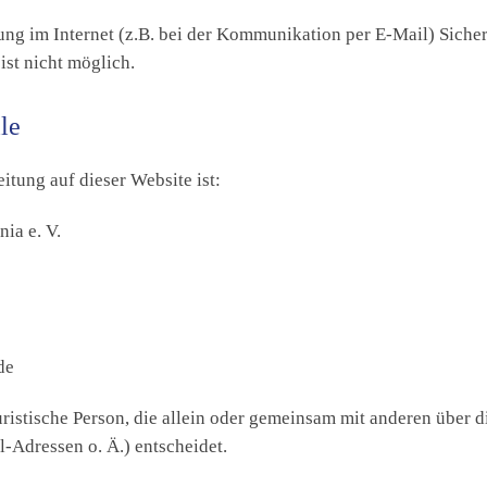
ung im Internet (z.B. bei der Kommunikation per E-Mail) Siche
ist nicht möglich.
le
itung auf dieser Website ist:
ia e. V.
de
 juristische Person, die allein oder gemeinsam mit anderen über
Adressen o. Ä.) entscheidet.