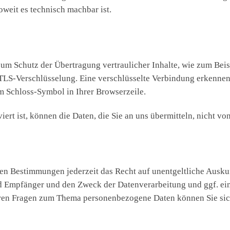
oweit es technisch machbar ist.
zum Schutz der Übertragung vertraulicher Inhalte, wie zum Beis
 TLS-Verschlüsselung. Eine verschlüsselte Verbindung erkennen 
em Schloss-Symbol in Ihrer Browserzeile.
rt ist, können die Daten, die Sie an uns übermitteln, nicht vo
en Bestimmungen jederzeit das Recht auf unentgeltliche Auskun
 Empfänger und den Zweck der Datenverarbeitung und ggf. ein
eren Fragen zum Thema personenbezogene Daten können Sie sich