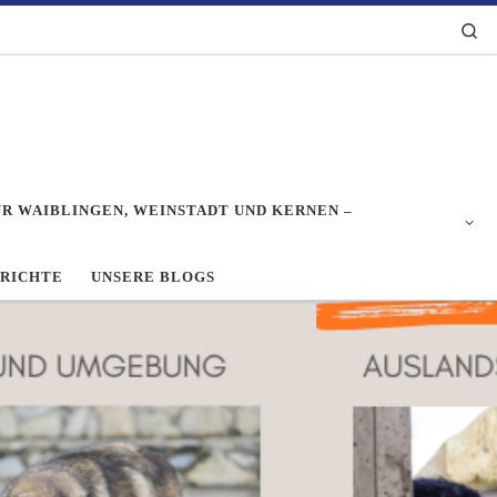
Se
R WAIBLINGEN, WEINSTADT UND KERNEN –
ERICHTE
UNSERE BLOGS