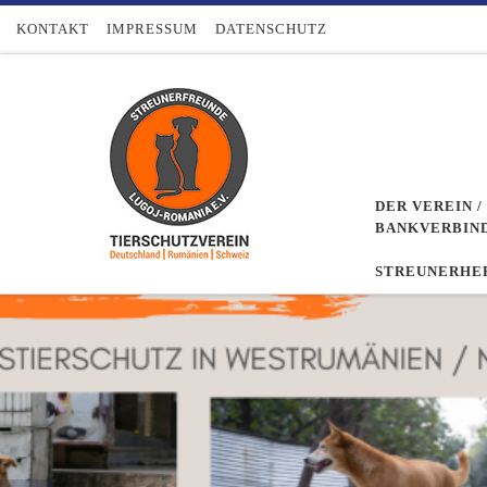
Zum Inhalt springen
KONTAKT
IMPRESSUM
DATENSCHUTZ
DER VEREIN 
BANKVERBIN
STREUNERHER