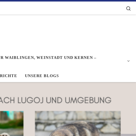
Se
R WAIBLINGEN, WEINSTADT UND KERNEN –
ERICHTE
UNSERE BLOGS