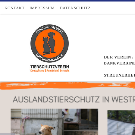
Zum Inhalt springen
KONTAKT
IMPRESSUM
DATENSCHUTZ
DER VEREIN 
BANKVERBIN
STREUNERHER