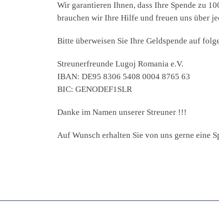
Wir garantieren Ihnen, dass Ihre Spende zu 1
brauchen wir Ihre Hilfe und freuen uns über jed
Bitte überweisen Sie Ihre Geldspende auf fol
Streunerfreunde Lugoj Romania e.V.
IBAN: DE95 8306 5408 0004 8765 63
BIC: GENODEF1SLR
Danke im Namen unserer Streuner !!!
Auf Wunsch erhalten Sie von uns gerne eine S