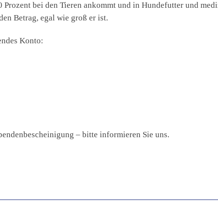
00 Prozent bei den Tieren ankommt und in Hundefutter und med
en Betrag, egal wie groß er ist.
gendes Konto:
pendenbescheinigung – bitte informieren Sie uns.