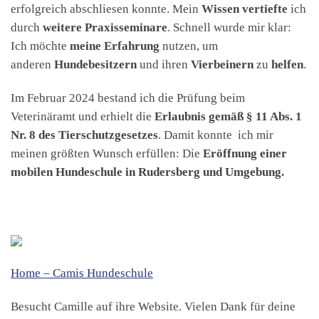
erfolgreich abschliesen konnte. Mein
Wissen vertiefte
ich
durch
weitere Praxisseminare
. Schnell wurde mir klar:
Ich möchte
meine Erfahrung
nutzen, um
anderen
Hundebesitzern
und ihren
Vierbeinern
zu
helfen
.
Im Februar 2024 bestand ich die Prüfung beim
Veterinäramt und erhielt die
Erlaubnis gemäß § 11 Abs. 1
Nr. 8 des Tierschutzgesetzes
. Damit konnte ich mir
meinen größten Wunsch erfüllen: Die
Eröffnung einer
mobilen Hundeschule in Rudersberg und Umgebung.
Home – Camis Hundeschule
Besucht Camille auf ihre Website. Vielen Dank für deine