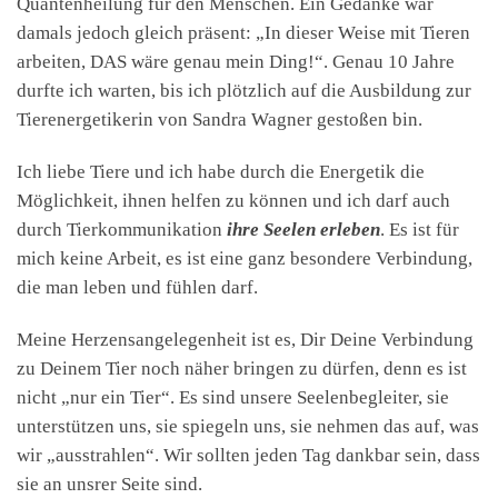
Quantenheilung für den Menschen. Ein Gedanke war
damals jedoch gleich präsent: „In dieser Weise mit Tieren
arbeiten, DAS wäre genau mein Ding!“. Genau 10 Jahre
durfte ich warten, bis ich plötzlich auf die Ausbildung zur
Tierenergetikerin von Sandra Wagner gestoßen bin.
Ich liebe Tiere und ich habe durch die Energetik die
Möglichkeit, ihnen helfen zu können und ich darf auch
durch Tierkommunikation
ihre Seelen erleben
. Es ist für
mich keine Arbeit, es ist eine ganz besondere Verbindung,
die man leben und fühlen darf.
Meine Herzensangelegenheit ist es, Dir Deine Verbindung
zu Deinem Tier noch näher bringen zu dürfen, denn es ist
nicht „nur ein Tier“. Es sind unsere Seelenbegleiter, sie
unterstützen uns, sie spiegeln uns, sie nehmen das auf, was
wir „ausstrahlen“. Wir sollten jeden Tag dankbar sein, dass
sie an unsrer Seite sind.