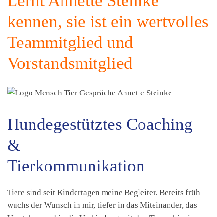
Lernt Annette Steinke
kennen, sie ist ein wertvolles
Teammitglied und
Vorstandsmitglied
Hundegestütztes Coaching
&
Tierkommunikation
Tiere sind seit Kindertagen meine Begleiter. Bereits früh
wuchs der Wunsch in mir, tiefer in das Miteinander, das