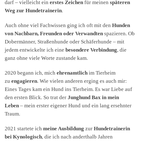
darf – vielleicht ein
erstes Zeichen
für meinen
späteren
Weg zur Hundetrainerin
.
Auch ohne viel Fachwissen ging ich oft mit den
Hunden
von Nachbarn, Freunden oder Verwandten
spazieren. Ob
Dobermänner, Straßenhunde oder Schäferhunde – mit
jedem entwickelte ich eine
besondere Verbindung
, die
ganz ohne viele Worte zustande kam.
2020 begann ich, mich
ehrenamtlich
im Tierheim
zu
engagieren
. Wie vielen anderen erging es auch mir:
Eines Tages kam ein Hund ins Tierheim. Es war Liebe auf
den ersten Blick. So trat der
Junghund Bax in mein
Leben
– mein erster eigener Hund und ein lang ersehnter
Traum.
2021 startete ich
meine Ausbildung
zur
Hundetrainerin
bei Kynologisch
, die ich nach anderthalb Jahren