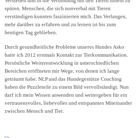
Verstehen und in die Verbindung mit den Tieren hinein zu
spüren. Menschen, die sich nonverbal mit Tieren
verständigen konnten faszinierten mich. Das Verlangen,
mehr darüber zu erfahren und zu lernen ist bis zum
heutigen Tag geblieben.
Durch gesundheitliche Probleme unseres Hundes Asko
hatte ich 2012 erstmals Kontakt zur Tierkommunikation.
Persönliche Weiterentwicklung in unterschiedlichen
Bereichen eröffneten mir Wege, von denen ich lange
geträumt habe. NLP und das Hundegestütze Coaching
haben die Puzzleteile zu einem Bild vervollständigt. Nun
darf ich mein Wissen anwenden und weitergeben für ein
vertrauensvolles, liebevolles und entspanntes Miteinander
zwischen Mensch und Tier.