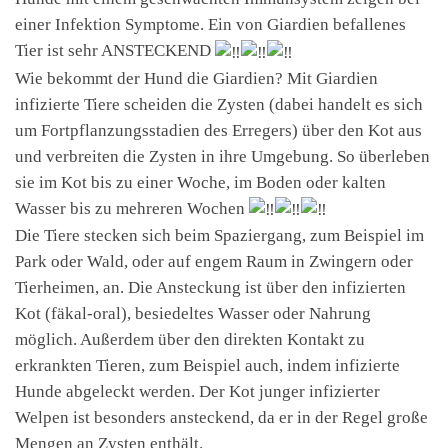
einer Infektion Symptome. Ein von Giardien befallenes
Tier ist sehr ANSTECKEND
Wie bekommt der Hund die Giardien? Mit Giardien
infizierte Tiere scheiden die Zysten (dabei handelt es sich
um Fortpflanzungsstadien des Erregers) über den Kot aus
und verbreiten die Zysten in ihre Umgebung. So überleben
sie im Kot bis zu einer Woche, im Boden oder kalten
Wasser bis zu mehreren Wochen
Die Tiere stecken sich beim Spaziergang, zum Beispiel im
Park oder Wald, oder auf engem Raum in Zwingern oder
Tierheimen, an. Die Ansteckung ist über den infizierten
Kot (fäkal-oral), besiedeltes Wasser oder Nahrung
möglich. Außerdem über den direkten Kontakt zu
erkrankten Tieren, zum Beispiel auch, indem infizierte
Hunde abgeleckt werden. Der Kot junger infizierter
Welpen ist besonders ansteckend, da er in der Regel große
Mengen an Zysten enthält.