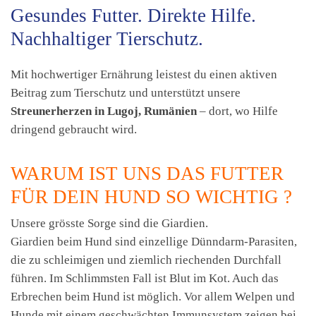
Gesundes Futter. Direkte Hilfe.
Nachhaltiger Tierschutz.
Mit hochwertiger Ernährung leistest du einen aktiven
Beitrag zum Tierschutz und unterstützt unsere
Streunerherzen in Lugoj, Rumänien
– dort, wo Hilfe
dringend gebraucht wird.
WARUM IST UNS DAS FUTTER
FÜR DEIN HUND SO WICHTIG ?
Unsere grösste Sorge sind die Giardien.
Giardien beim Hund sind einzellige Dünndarm-Parasiten,
die zu schleimigen und ziemlich riechenden Durchfall
führen. Im Schlimmsten Fall ist Blut im Kot. Auch das
Erbrechen beim Hund ist möglich. Vor allem Welpen und
Hunde mit einem geschwächten Immunsystem zeigen bei